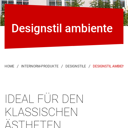
Designstil ambiente
DESIGNSTIL AMBIENT
IDEAL FÜR DEN
KLASSISCHEN
ÄSTHETEN